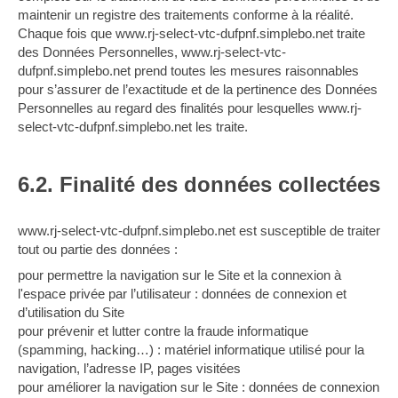
maintenir un registre des traitements conforme à la réalité.
Chaque fois que www.rj-select-vtc-dufpnf.simplebo.net traite
des Données Personnelles, www.rj-select-vtc-
dufpnf.simplebo.net prend toutes les mesures raisonnables
pour s’assurer de l’exactitude et de la pertinence des Données
Personnelles au regard des finalités pour lesquelles www.rj-
select-vtc-dufpnf.simplebo.net les traite.
6.2. Finalité des données collectées
www.rj-select-vtc-dufpnf.simplebo.net est susceptible de traiter
tout ou partie des données :
pour permettre la navigation sur le Site et la connexion à
l'espace privée par l’utilisateur : données de connexion et
d’utilisation du Site
pour prévenir et lutter contre la fraude informatique
(spamming, hacking…) : matériel informatique utilisé pour la
navigation, l’adresse IP, pages visitées
pour améliorer la navigation sur le Site : données de connexion