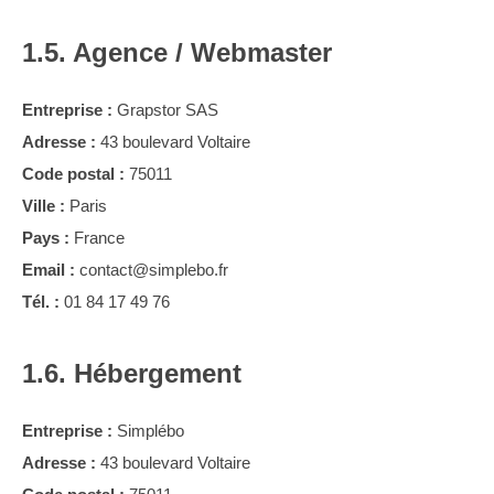
1.5. Agence / Webmaster
Entreprise :
Grapstor SAS
Adresse :
43 boulevard Voltaire
Code postal :
75011
Ville :
Paris
Pays :
France
Email :
contact@simplebo.fr
Tél. :
01 84 17 49 76
1.6. Hébergement
Entreprise :
Simplébo
Adresse :
43 boulevard Voltaire