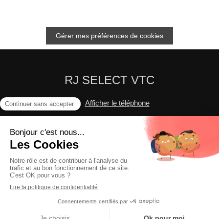
Gérer mes préférences de cookies
RJ SELECT VTC
Afficher le téléphone
Mentions légales
©2023 RJ SELECT VTC - Service de chauffeur privé à la
demande
Création et référencement du site par Simplébo
Professionnel accompagné par
Shine, la néobanque des
entrepreneurs