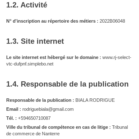
1.2. Activité
N° d'inscription au répertoire des métiers :
2022B06048
1.3. Site internet
Le site internet est hébergé sur le domaine :
www.rj-select-
vtc-dufpnf.simplebo.net
1.4. Responsable de la publication
Responsable de la publication :
BIALA RODRIGUE
Email :
rodriguebiala@gmail.com
Tél. :
+594650710087
Ville du tribunal de compétence en cas de litige :
Tribunal
de commerce de Nanterre