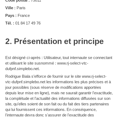
Code postal :
75011
Ville :
Paris
Pays :
France
Tél. :
01 84 17 49 76
2. Présentation et principe
Est désigné ci-après : Utilisateur, tout internaute se connectant
et utilisant le site susnommé : www.rj-select-vtc-
dufpnf.simplebo.net.
Rodrigue Biala s’efforce de fournir sur le site www.rj-select-
vtc-dufpnf.simplebo.net les informations les plus précises et à
jour possibles (sous réserve de modifications apportées
depuis leur mise en ligne), mais ne saurait garantir l'exactitude,
la complétude et l'actualité des informations diffusées sur son
site, qu’elles soient de son fait ou du fait des tiers partenaires
qui lui fournissent ces informations. En conséquence,
l'internaute devra donc s'assurer de l'exactitude des